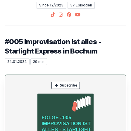
Since 12/2023
37 Episoden
TikTok
Instagram
Facebook
YouTube
#005 Improvisation ist alles -
Starlight Express in Bochum
24.01.2024
29 min