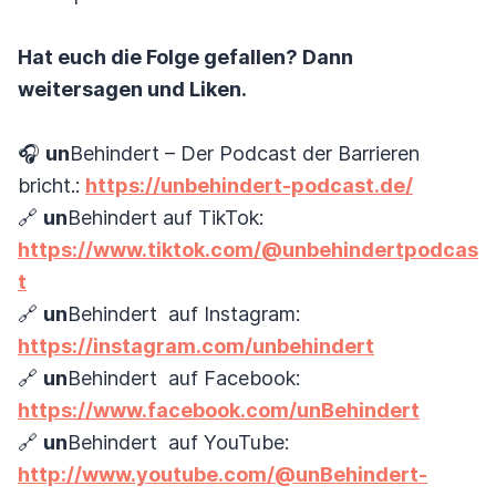
Hat euch die Folge gefallen? Dann
weitersagen und Liken.
🎧
un
Behindert – Der Podcast der Barrieren
bricht.:
https://unbehindert-podcast.de/
🔗
un
Behindert auf TikTok:
https://www.tiktok.com/@unbehindertpodcas
t
🔗
un
Behindert auf Instagram:
https://instagram.com/unbehindert
🔗
un
Behindert auf Facebook:
https://www.facebook.com/unBehindert
🔗
un
Behindert auf YouTube:
http://www.youtube.com/@unBehindert-