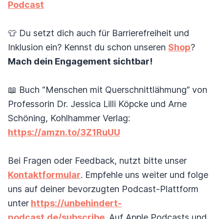
Podcast
👕 Du setzt dich auch für Barrierefreiheit und
Inklusion ein? Kennst du schon unseren
Shop
?
Mach dein Engagement sichtbar!
📖 Buch “Menschen mit Querschnittlähmung” von
Professorin Dr. Jessica Lilli Köpcke und Arne
Schöning, Kohlhammer Verlag:
https://amzn.to/3Z1RuUU
Bei Fragen oder Feedback, nutzt bitte unser
Kontaktformular
. Empfehle uns weiter und folge
uns auf deiner bevorzugten Podcast-Plattform
unter
https://unbehindert-
podcast.de/subscribe
. Auf Apple Podcasts und