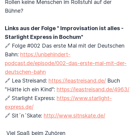
Rollen keine Menschen im Rollstuhl auf der
Bühne?
Links aus der Folge " Improvisation ist alles -
Starlight Express in Bochum"
🔗 Folge #002 Das erste Mal mit der Deutschen
Bahn:
https://unbehindert-
podcast.de/episode/002-das-erste-mal-mit-der-
deutschen-bahn
🔗 Lea Streisand:
https://leastreisand.de/
Buch
"Hätte ich ein Kind":
https://leastreisand.de/4963/
🔗 Starlight Express:
https://www.starlight-
express.de/
🔗 Sit´n´Skate:
http://www.sitnskate.de/
Viel Spaß beim Zuhören