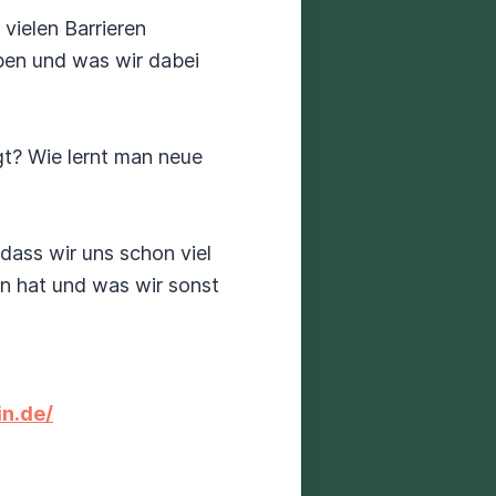
vielen Barrieren
aben und was wir dabei
gt? Wie lernt man neue
dass wir uns schon viel
un hat und was wir sonst
in.de/