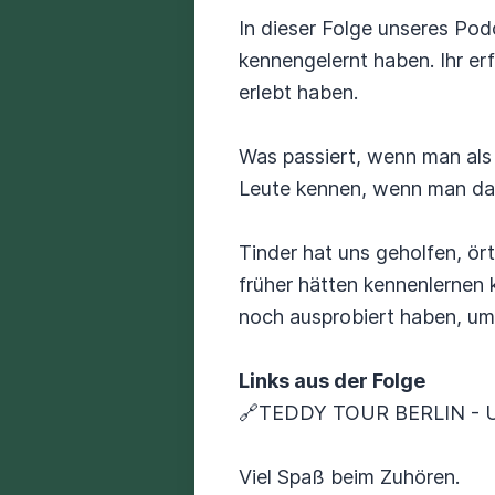
In dieser Folge unseres Podc
kennengelernt haben. Ihr er
erlebt haben.
Was passiert, wenn man als 
Leute kennen, wenn man dan
Tinder hat uns geholfen, ör
früher hätten kennenlernen 
noch ausprobiert haben, um n
Links aus der Folge
🔗TEDDY TOUR BERLIN - Url
Viel Spaß beim Zuhören.