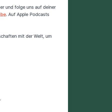
er und folge uns auf deiner
ibe
. Auf Apple Podcasts
nschaften mit der Welt, um
r