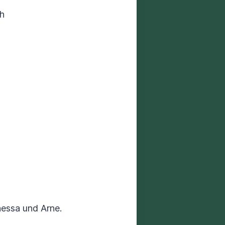
ch
nessa und Arne.