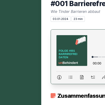
#001 Barrierefre
Wie Tinder Barrieren abbaut
03.01.2024
23 min
Zusammenfassung