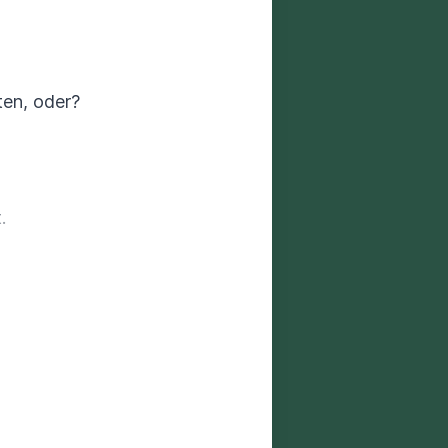
ten, oder?
.