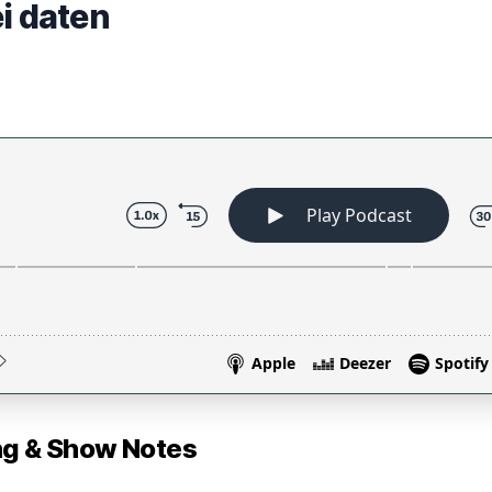
i daten
 & Show Notes