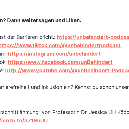
en? Dann weitersagen und Liken.
t der Barrieren bricht.:
https://unbehindert-podcas
https://www.tiktok.com/@unbehindertpodcast
ram:
https://instagram.com/unbehindert
ok:
https://www.facebook.com/unBehindert
e:
http://www.youtube.com/@unBehindert-Podca
rrierefreiheit und Inklusion ein? Kennst du schon unse
chnittlähmung” von Professorin Dr. Jessica Lilli Köp
//amzn.to/3Z1RuUU