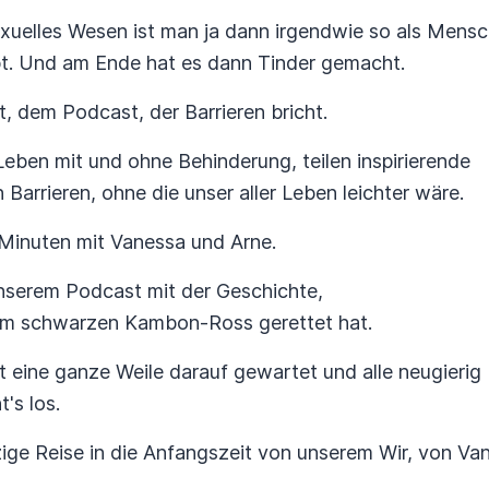
exuelles Wesen ist man ja dann irgendwie so als Mens
ebt. Und am Ende hat es dann Tinder gemacht.
 dem Podcast, der Barrieren bricht.
Leben mit und ohne Behinderung, teilen inspirierende
Barrieren, ohne die unser aller Leben leichter wäre.
 Minuten mit Vanessa und Arne.
unserem Podcast mit der Geschichte,
nem schwarzen Kambon-Ross gerettet hat.
t eine ganze Weile darauf gewartet und alle neugierig
's los.
tzige Reise in die Anfangszeit von unserem Wir, von Va